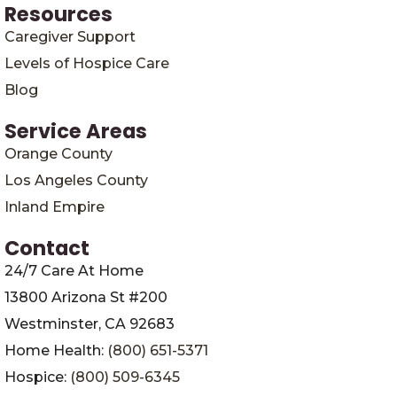
Resources
Caregiver Support
Levels of Hospice Care
Blog
Service Areas
Orange County
Los Angeles County
Inland Empire
Contact
24/7 Care At Home
13800 Arizona St #200
Westminster, CA 92683
Home Health:
(800) 651-5371
Hospice:
(800) 509-6345