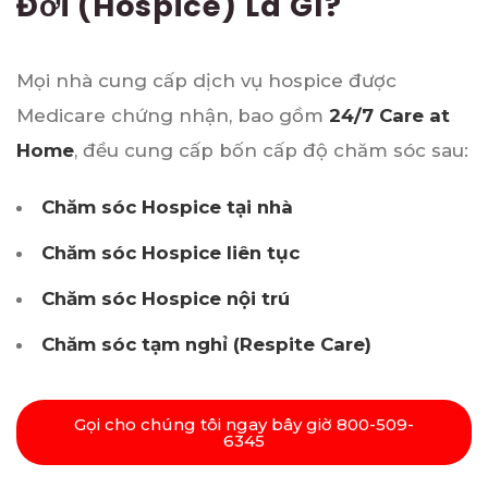
Đời (Hospice) Là Gì?
Mọi nhà cung cấp dịch vụ hospice được
Medicare chứng nhận, bao gồm
24/7 Care at
Home
, đều cung cấp bốn cấp độ chăm sóc sau:
Chăm sóc Hospice tại nhà
Chăm sóc Hospice liên tục
Chăm sóc Hospice nội trú
Chăm sóc tạm nghỉ (Respite Care)
Gọi cho chúng tôi ngay bây giờ 800-509-
6345