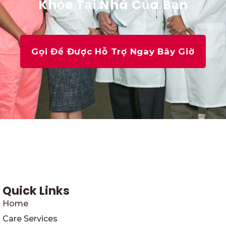
Khỏe Tại Nhà Của Bạn
Gọi Để Được Hỗ Trợ Ngay Bây Giờ
Quick Links
Home
Care Services