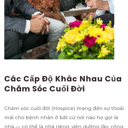
Các Cấp Độ Khác Nhau Của
Chăm Sóc Cuối Đời
Chăm sóc cuối đời (Hospice) mang đến sự thoải
mái cho bệnh nhân ở bất cứ nơi nào họ gọi là
nhà — có thể là nhà riêng, viện dưỡng lão, cộng