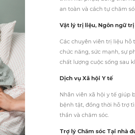
an toàn và cách tự chăm só
Vật lý trị liệu, Ngôn ngữ t
Các chuyên viên trị liệu hỗ
chức năng, sức mạnh, sự ph
chất lượng cuộc sống sau kh
Dịch vụ Xã hội Y tế
Nhân viên xã hội y tế giúp 
bệnh tật, đồng thời hỗ trợ t
thần và chăm sóc.
Trợ lý Chăm sóc Tại nhà 