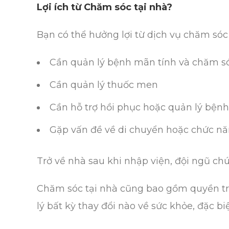
Lợi ích từ Chăm sóc tại nhà?
Bạn có thể hưởng lợi từ dịch vụ chăm sóc
Cần quản lý bệnh mãn tính và chăm só
Cần quản lý thuốc men
Cần hỗ trợ hồi phục hoặc quản lý bệnh
Gặp vấn đề về di chuyển hoặc chức n
Trở về nhà sau khi nhập viện, đội ngũ chú
Chăm sóc tại nhà cũng bao gồm quyền truy
lý bất kỳ thay đổi nào về sức khỏe, đặc 