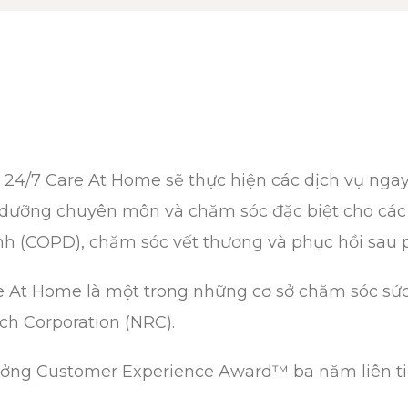
a 24/7 Care At Home sẽ thực hiện các dịch vụ ng
ều dưỡng chuyên môn và chăm sóc đặc biệt cho các
nh (COPD), chăm sóc vết thương và phục hồi sau 
At Home là một trong những cơ sở chăm sóc sức k
ch Corporation (NRC).
thưởng Customer Experience Award™ ba năm liên ti