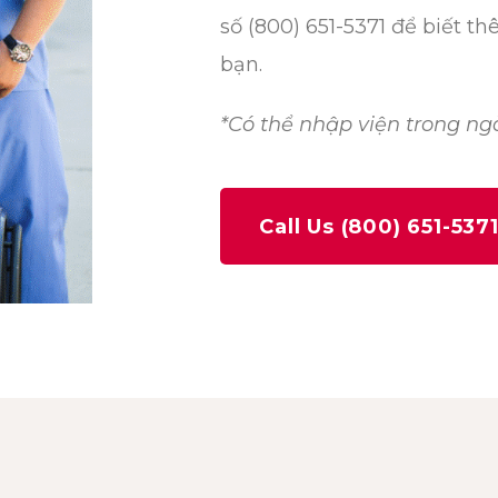
số (800) 651-5371 để biết th
bạn.
*Có thể nhập viện trong ngà
Call Us (800) 651-537