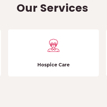
Our Services
Hospice Care