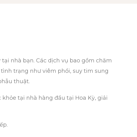
ay tại nhà bạn. Các dịch vụ bao gồm chăm
 tình trạng như viêm phổi, suy tim sung
phẫu thuật.
hỏe tại nhà hàng đầu tại Hoa Kỳ, giải
ếp.