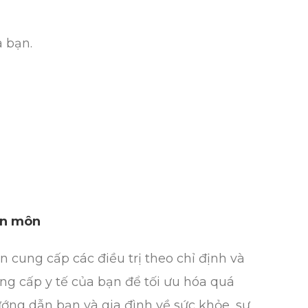
 bạn.
ên môn
cung cấp các điều trị theo chỉ định và
ng cấp y tế của bạn để tối ưu hóa quá
ướng dẫn bạn và gia đình về sức khỏe, sự