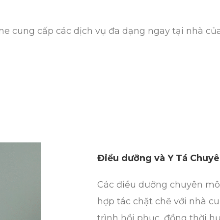
e cung cấp các dịch vụ đa dạng ngay tại nhà của
Điều dưỡng và Y Tá Chuy
Các điều dưỡng chuyên môn 
hợp tác chặt chẽ với nhà cu
trình hồi phục, đồng thời h