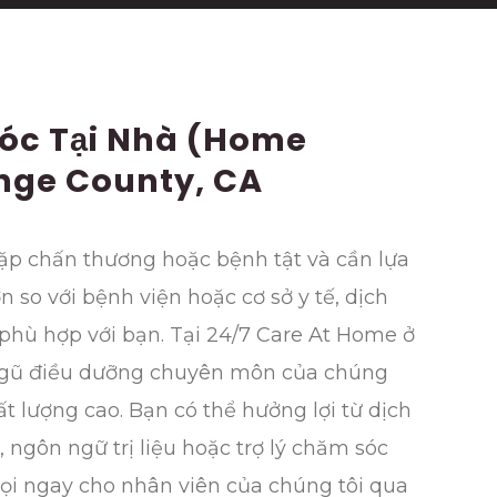
óc Tại Nhà (Home
ange County, CA
ặp chấn thương hoặc bệnh tật và cần lựa
 so với bệnh viện hoặc cơ sở y tế, dịch
 phù hợp với bạn. Tại 24/7 Care At Home ở
 ngũ điều dưỡng chuyên môn của chúng
ất lượng cao. Bạn có thể hưởng lợi từ dịch
u, ngôn ngữ trị liệu hoặc trợ lý chăm sóc
ọi ngay cho nhân viên của chúng tôi qua