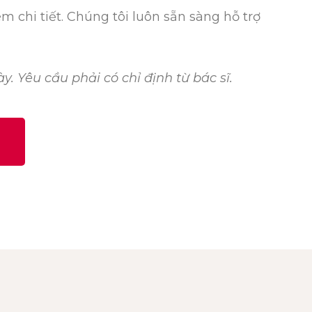
êm chi tiết. Chúng tôi luôn sẵn sàng hỗ trợ
y. Yêu cầu phải có chỉ định từ bác sĩ.
1