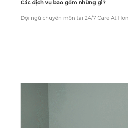
Các dịch vụ bao gồm những gì?
Đội ngũ chuyên môn tại 24/7 Care At Hom