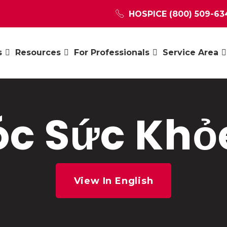
HOSPICE
(800) 509-63
s
Resources
For Professionals
Service Area
c Sức Khỏe
View In English