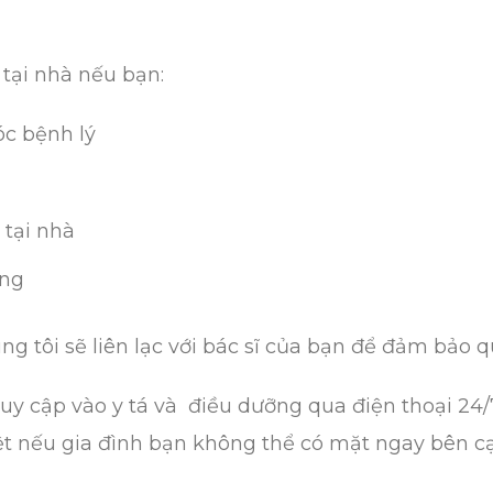
 tại nhà nếu bạn:
c bệnh lý
 tại nhà
ăng
ng tôi sẽ liên lạc với bác sĩ của bạn để đảm bảo q
 cập vào y tá và điều dưỡng qua điện thoại 24/7 
biệt nếu gia đình bạn không thể có mặt ngay bên c