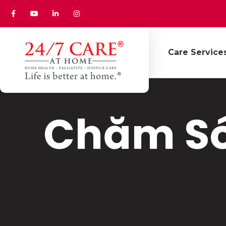
Care Service
Chăm Só