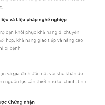
c.
rị liệu và Liệu pháp nghề nghiệp
 trợ bạn khôi phục khả năng di chuyển,
ối hợp, khả năng giao tiếp và nâng cao
i bị bệnh.
bạn và gia đình đối mặt với khó khăn do
ìm nguồn lực cần thiết như tài chính, tinh
được Chứng nhận