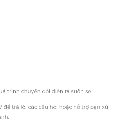
uá trình chuyển đổi diễn ra suôn sẻ
để trả lời các câu hỏi hoặc hỗ trợ bạn xử
ạnh.