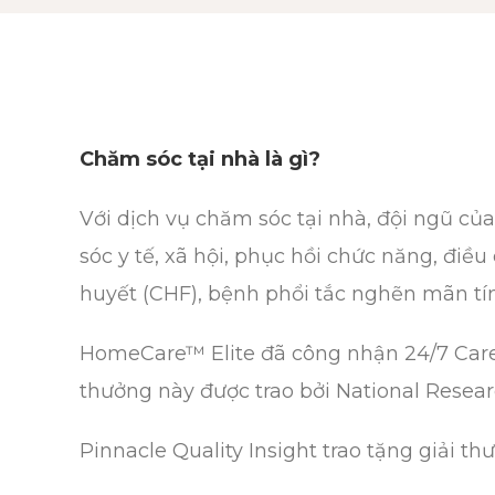
Chăm sóc tại nhà là gì?
Với dịch vụ chăm sóc tại nhà, đội ngũ củ
sóc y tế, xã hội, phục hồi chức năng, đi
huyết (CHF), bệnh phổi tắc nghẽn mãn tí
HomeCare™ Elite đã công nhận 24/7 Care 
thưởng này được trao bởi National Resear
Pinnacle Quality Insight trao tặng giải 