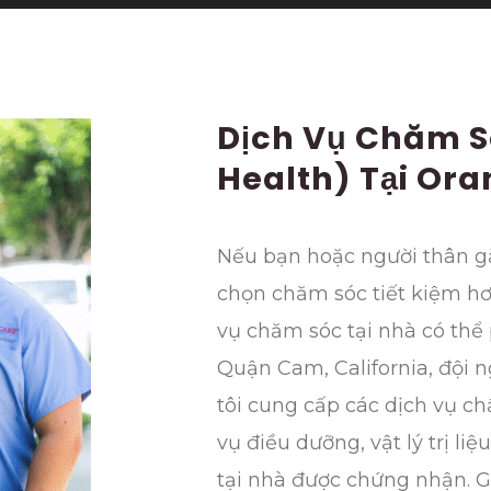
Dịch Vụ Chăm S
Health) Tại Or
Nếu bạn hoặc người thân g
chọn chăm sóc tiết kiệm hơn
vụ chăm sóc tại nhà có thể
Quận Cam, California, đội
tôi cung cấp các dịch vụ ch
vụ điều dưỡng, vật lý trị liệ
tại nhà được chứng nhận. G