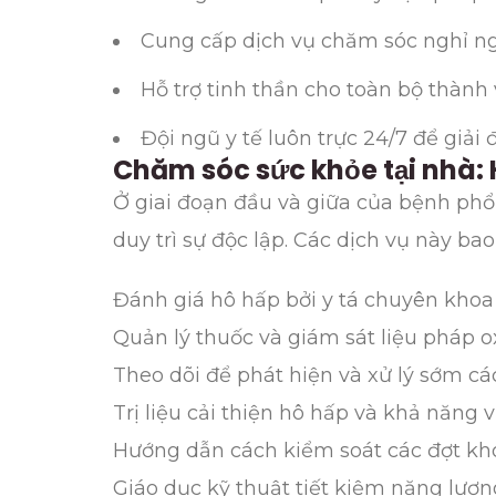
Cung cấp dịch vụ chăm sóc nghỉ ngơi
Hỗ trợ tinh thần cho toàn bộ thành 
Đội ngũ y tế luôn trực 24/7 để giải
Chăm sóc sức khỏe tại nhà: H
Ở giai đoạn đầu và giữa của bệnh phổi
duy trì sự độc lập. Các dịch vụ này ba
Đánh giá hô hấp bởi y tá chuyên khoa
Quản lý thuốc và giám sát liệu pháp o
Theo dõi để phát hiện và xử lý sớm c
Trị liệu cải thiện hô hấp và khả năng
Hướng dẫn cách kiểm soát các đợt kh
Giáo dục kỹ thuật tiết kiệm năng lượn