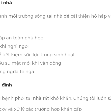
i nhà
ỉnh môi trường sống tại nhà để cải thiện hô hấp v
háp an toàn phù hợp
khi nghỉ ngơi
 tiết kiệm sức lực trong sinh hoạt
ểu sự mệt mỏi khi vận động
òng ngừa té ngã
 đình
 bệnh phổi tại nhà rất khó khăn. Chúng tôi luôn 
xy và xử lý các trường hợp khẩn cấp