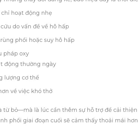
 chỉ hoạt động nhẹ
cứu do vấn đề về hô hấp
trùng phổi hoặc suy hô hấp
u pháp oxy
ạt động thường ngày
g lượng cơ thể
hơn về việc khó thở
 từ bỏ—mà là lúc cần thêm sự hỗ trợ để cải thiện
h phổi giai đoạn cuối sẽ cảm thấy thoải mái hơn