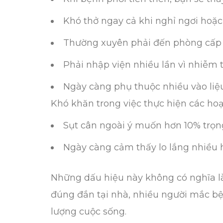
Khó thở ngay cả khi nghỉ ngơi hoặc
Thường xuyên phải đến phòng cấp 
Phải nhập viện nhiều lần vì nhiễm 
Ngày càng phụ thuộc nhiều vào liệ
Khó khăn trong việc thực hiện các ho
Sụt cân ngoài ý muốn hơn 10% trọn
Ngày càng cảm thấy lo lắng nhiều 
Những dấu hiệu này không có nghĩa là
đúng đắn tại nhà, nhiều người mắc bện
lượng cuộc sống.