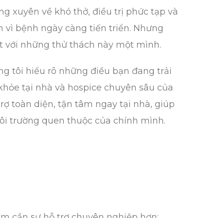
ờng xuyên về khó thở, điều trị phức tạp và
 vì bệnh ngày càng tiến triển. Nhưng
t với những thử thách này một mình.
ng tôi hiểu rõ những điều bạn đang trải
khỏe tại nhà và hospice chuyên sâu của
ợ toàn diện, tận tâm ngay tại nhà, giúp
ôi trường quen thuộc của chính mình.
iểm cần sự hỗ trợ chuyên nghiệp hơn: