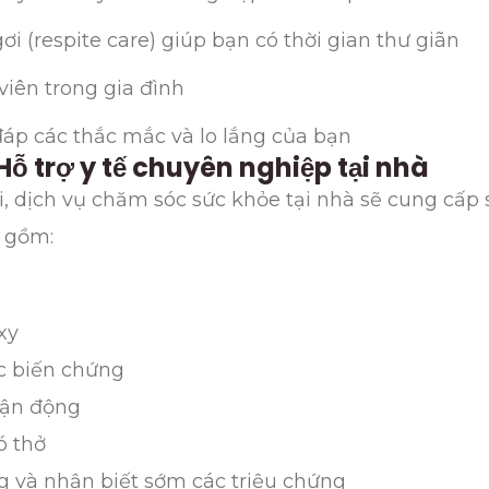
 (respite care) giúp bạn có thời gian thư giãn
viên trong gia đình
 đáp các thắc mắc và lo lắng của bạn
ỗ trợ y tế chuyên nghiệp tại nhà
, dịch vụ chăm sóc sức khỏe tại nhà sẽ cung cấp s
o gồm:
xy
ác biến chứng
 vận động
ó thở
g và nhận biết sớm các triệu chứng