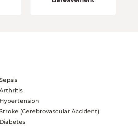
Bereavement
Sepsis
Arthritis
Hypertension
Stroke (Cerebrovascular Accident)
Diabetes