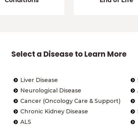
Conditions
End of Life
Select a Disease to Learn More
Liver Disease
Neurological Disease
Cancer (Oncology Care & Support)
Chronic Kidney Disease
ALS