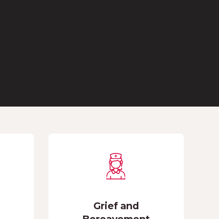
Grief and