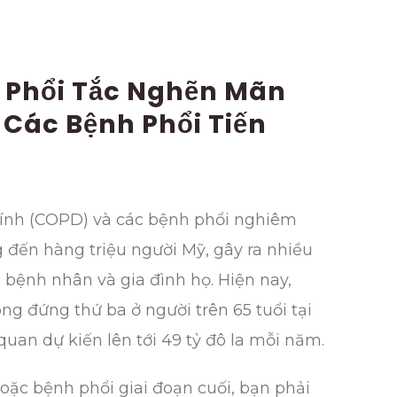
h Phổi Tắc Nghẽn Mãn
 Các Bệnh Phổi Tiến
ính (COPD) và các bệnh phổi nghiêm
đến hàng triệu người Mỹ, gây ra nhiều
bệnh nhân và gia đình họ. Hiện nay,
g đứng thứ ba ở người trên 65 tuổi tại
n quan dự kiến lên tới 49 tỷ đô la mỗi năm.
ặc bệnh phổi giai đoạn cuối, bạn phải